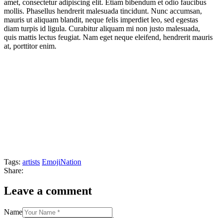
amet, consectetur adipiscing elit. Etiam bibendum et odio faucibus
mollis. Phasellus hendrerit malesuada tincidunt. Nunc accumsan,
mauris ut aliquam blandit, neque felis imperdiet leo, sed egestas
diam turpis id ligula. Curabitur aliquam mi non justo malesuada,
quis mattis lectus feugiat. Nam eget neque eleifend, hendrerit mauris
at, porttitor enim.
Tags:
artists
EmojiNation
Share:
Leave a comment
Name