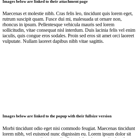
Images below are linked to their attachment page
Maecenas et molestie nibh. Cras felis leo, tincidunt quis lorem eget,
rutrum suscipit quam. Fusce dui mi, malesuada ut ornare non,
rhoncus in ipsum. Pellentesque vehicula mauris sed lorem
sollicitudin, vitae consequat nisl interdum. Duis lacinia felis vel enim
iaculis, quis congue eros sodales. Proin sed eros sit amet orci laoreet
vulputate. Nullam laoreet dapibus nibh vitae sagittis.
Images below are linked to the popup with their fullsize version
Morbi tincidunt odio eget nisi commodo feugiat. Maecenas tincidunt
lorem nibh, vel euismod nunc dignissim eu. Lorem ipsum dolor sit