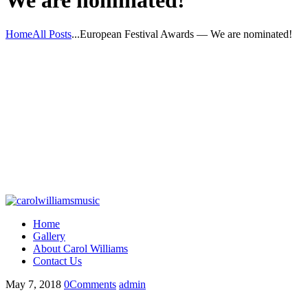
We are nominated!
Home
All Posts
...
European Festival Awards — We are nominated!
Home
Gallery
About Carol Williams
Contact Us
May 7, 2018
0
Comments
admin